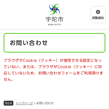
ペ
メニューを飛ばして本文へ
ー
ジ
の
先
頭
で
本
す
お問い合わせ
文
。
ブラウザでCookie（クッキー）が使用できる設定になっ
ていない、または、ブラウザがCookie（クッキー）に対
応していないため、お問い合わせフォームをご利用頂けま
せん。
トップページ
>
お問い合わせ
現在地