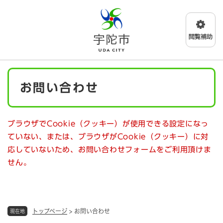
ペ
メニューを飛ばして本文へ
ー
ジ
の
先
頭
で
本
す
お問い合わせ
文
。
ブラウザでCookie（クッキー）が使用できる設定になっ
ていない、または、ブラウザがCookie（クッキー）に対
応していないため、お問い合わせフォームをご利用頂けま
せん。
トップページ
>
お問い合わせ
現在地