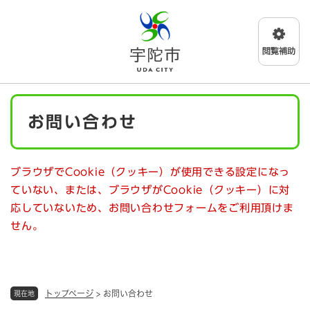
ペ
メニューを飛ばして本文へ
ー
ジ
の
先
頭
で
本
す
お問い合わせ
文
。
ブラウザでCookie（クッキー）が使用できる設定になっ
ていない、または、ブラウザがCookie（クッキー）に対
応していないため、お問い合わせフォームをご利用頂けま
せん。
トップページ
>
お問い合わせ
現在地