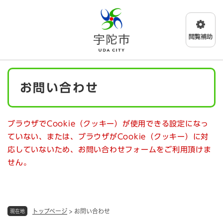
ペ
メニューを飛ばして本文へ
ー
ジ
の
先
頭
で
本
す
お問い合わせ
文
。
ブラウザでCookie（クッキー）が使用できる設定になっ
ていない、または、ブラウザがCookie（クッキー）に対
応していないため、お問い合わせフォームをご利用頂けま
せん。
トップページ
>
お問い合わせ
現在地