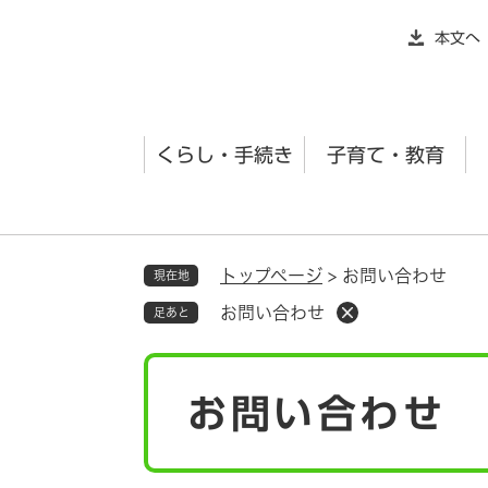
ペ
本文へ
ー
ジ
の
先
くらし・手続き
子育て・教育
頭
で
す
。
トップページ
>
お問い合わせ
現在地
お問い合わせ
足あと
本
お問い合わせ
文