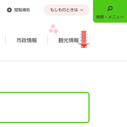
閲覧補助
もしものときは
検索・メニュー
市政情報
観光情報