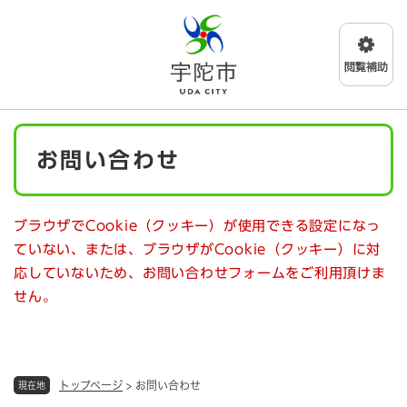
ペ
メニューを飛ばして本文へ
ー
ジ
の
先
頭
で
本
す
お問い合わせ
文
。
ブラウザでCookie（クッキー）が使用できる設定になっ
ていない、または、ブラウザがCookie（クッキー）に対
応していないため、お問い合わせフォームをご利用頂けま
せん。
トップページ
>
お問い合わせ
現在地