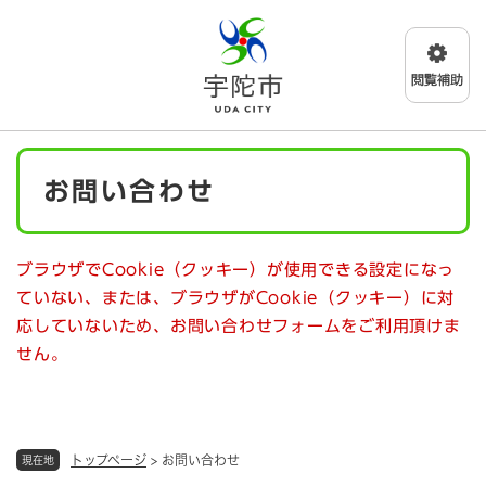
ペ
メニューを飛ばして本文へ
ー
ジ
の
先
頭
で
本
す
お問い合わせ
文
。
ブラウザでCookie（クッキー）が使用できる設定になっ
ていない、または、ブラウザがCookie（クッキー）に対
応していないため、お問い合わせフォームをご利用頂けま
せん。
トップページ
>
お問い合わせ
現在地