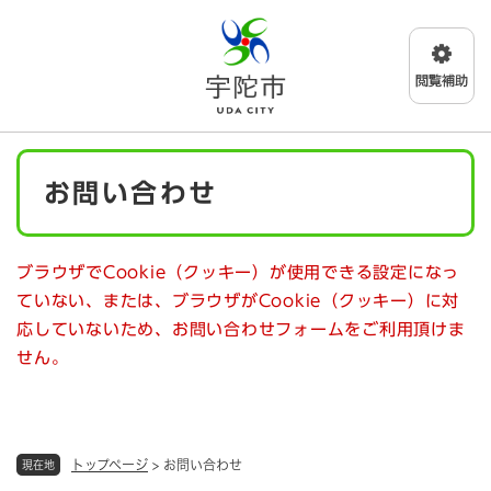
ペ
メニューを飛ばして本文へ
ー
ジ
の
先
頭
で
本
す
お問い合わせ
文
。
ブラウザでCookie（クッキー）が使用できる設定になっ
ていない、または、ブラウザがCookie（クッキー）に対
応していないため、お問い合わせフォームをご利用頂けま
せん。
トップページ
>
お問い合わせ
現在地