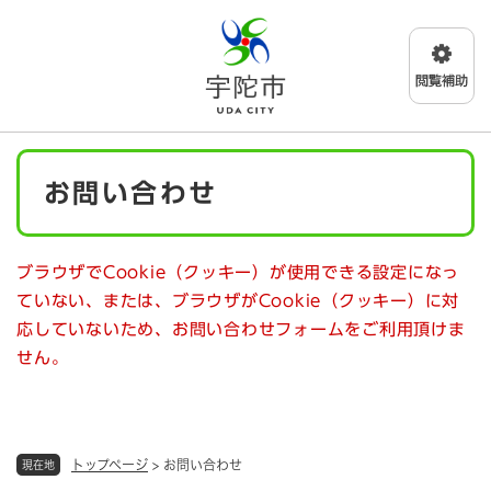
ペ
メニューを飛ばして本文へ
ー
ジ
の
先
頭
で
本
す
お問い合わせ
文
。
ブラウザでCookie（クッキー）が使用できる設定になっ
ていない、または、ブラウザがCookie（クッキー）に対
応していないため、お問い合わせフォームをご利用頂けま
せん。
トップページ
>
お問い合わせ
現在地