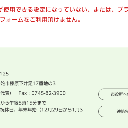
）が使用できる設定になっていない、または、ブラ
フォームをご利用頂けません。
125
県宇陀市榛原下井足17番地の3
（代表） Fax：0745-82-3900
市役所へ
分から午後5時15分まで
祝休日、年末年始（12月29日から1月3
連絡