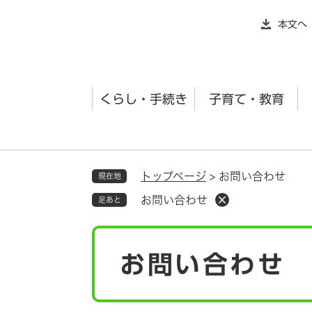
ペ
本文へ
ー
ジ
の
先
くらし・手続き
子育て・教育
頭
で
す
。
トップページ
>
お問い合わせ
現在地
お問い合わせ
足あと
本
お問い合わせ
文