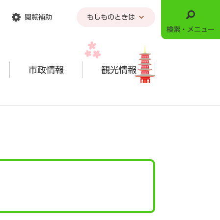
閲覧補助
もしものときは
検索・メニュー
市政情報
観光情報