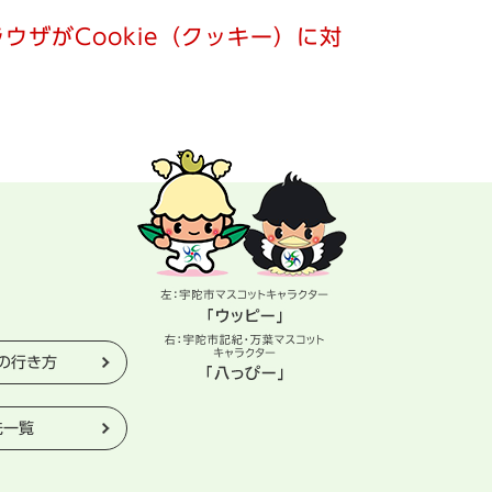
ウザがCookie（クッキー）に対
の行き方
先一覧