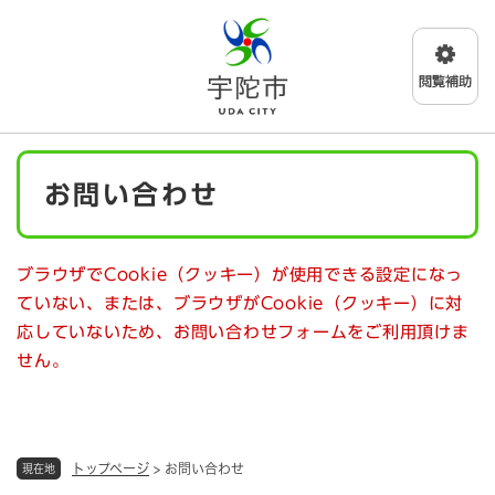
ペ
メニューを飛ばして本文へ
ー
ジ
の
先
頭
で
本
す
お問い合わせ
文
。
ブラウザでCookie（クッキー）が使用できる設定になっ
ていない、または、ブラウザがCookie（クッキー）に対
応していないため、お問い合わせフォームをご利用頂けま
せん。
トップページ
>
お問い合わせ
現在地