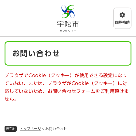
ペ
メニューを飛ばして本文へ
ー
ジ
の
先
頭
で
本
す
お問い合わせ
文
。
ブラウザでCookie（クッキー）が使用できる設定になっ
ていない、または、ブラウザがCookie（クッキー）に対
応していないため、お問い合わせフォームをご利用頂けま
せん。
トップページ
>
お問い合わせ
現在地