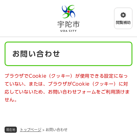
ペ
メニューを飛ばして本文へ
ー
ジ
の
先
頭
で
本
す
お問い合わせ
文
。
ブラウザでCookie（クッキー）が使用できる設定になっ
ていない、または、ブラウザがCookie（クッキー）に対
応していないため、お問い合わせフォームをご利用頂けま
せん。
トップページ
>
お問い合わせ
現在地