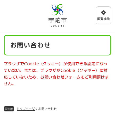
ペ
メニューを飛ばして本文へ
ー
ジ
の
先
頭
で
本
す
お問い合わせ
文
。
ブラウザでCookie（クッキー）が使用できる設定になっ
ていない、または、ブラウザがCookie（クッキー）に対
応していないため、お問い合わせフォームをご利用頂けま
せん。
トップページ
>
お問い合わせ
現在地