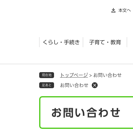
ペ
本文へ
ー
ジ
の
先
くらし・手続き
子育て・教育
頭
で
す
。
トップページ
>
お問い合わせ
現在地
お問い合わせ
足あと
本
お問い合わせ
文