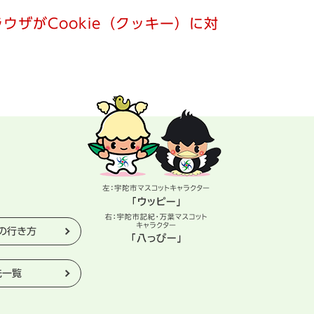
ウザがCookie（クッキー）に対
の行き方
先一覧