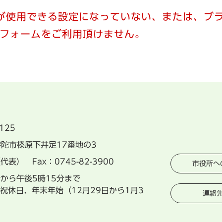
）が使用できる設定になっていない、または、ブラ
フォームをご利用頂けません。
125
県宇陀市榛原下井足17番地の3
（代表） Fax：0745-82-3900
市役所へ
分から午後5時15分まで
祝休日、年末年始（12月29日から1月3
連絡