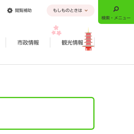
閲覧補助
もしものときは
検索・メニュー
市政情報
観光情報