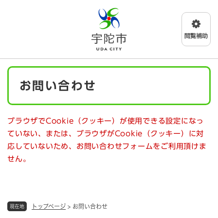
ペ
メニューを飛ばして本文へ
ー
ジ
の
先
頭
で
本
す
お問い合わせ
文
。
ブラウザでCookie（クッキー）が使用できる設定になっ
ていない、または、ブラウザがCookie（クッキー）に対
応していないため、お問い合わせフォームをご利用頂けま
せん。
トップページ
>
お問い合わせ
現在地