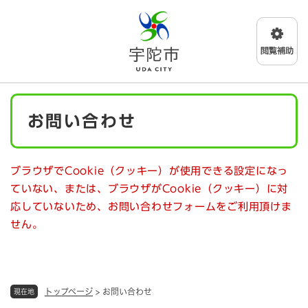
ペ
メニューを飛ばして本文へ
ー
ジ
の
先
頭
で
本
す
お問い合わせ
文
。
ブラウザでCookie（クッキー）が使用できる設定になっ
ていない、または、ブラウザがCookie（クッキー）に対
応していないため、お問い合わせフォームをご利用頂けま
せん。
トップページ
>
お問い合わせ
現在地