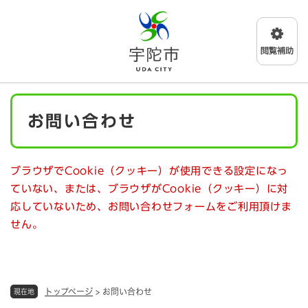
ペ
メニューを飛ばして本文へ
ー
ジ
の
先
頭
で
本
す
お問い合わせ
文
。
ブラウザでCookie（クッキー）が使用できる設定になっ
ていない、または、ブラウザがCookie（クッキー）に対
応していないため、お問い合わせフォームをご利用頂けま
せん。
トップページ
>
お問い合わせ
現在地