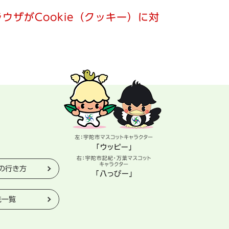
ウザがCookie（クッキー）に対
の行き方
先一覧