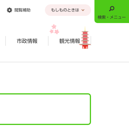
閲覧補助
もしものときは
検索・メニュー
市政情報
観光情報