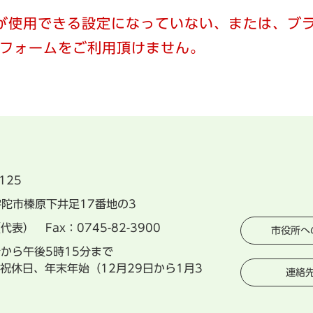
）が使用できる設定になっていない、または、ブラ
フォームをご利用頂けません。
125
県宇陀市榛原下井足17番地の3
（代表） Fax：0745-82-3900
市役所へ
分から午後5時15分まで
祝休日、年末年始（12月29日から1月3
連絡