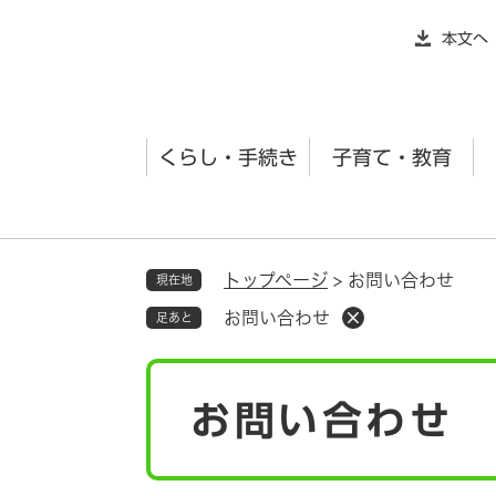
ペ
本文へ
ー
ジ
の
先
くらし・手続き
子育て・教育
頭
で
す
。
トップページ
>
お問い合わせ
現在地
お問い合わせ
足あと
本
お問い合わせ
文