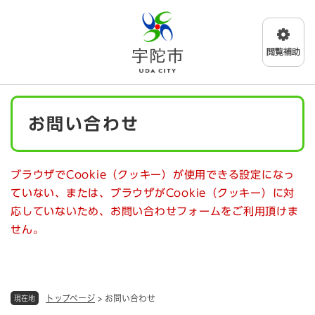
ペ
メニューを飛ばして本文へ
ー
ジ
の
先
頭
で
本
す
お問い合わせ
文
。
ブラウザでCookie（クッキー）が使用できる設定になっ
ていない、または、ブラウザがCookie（クッキー）に対
応していないため、お問い合わせフォームをご利用頂けま
せん。
トップページ
>
お問い合わせ
現在地