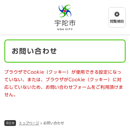
ペ
メニューを飛ばして本文へ
ー
ジ
の
先
頭
で
本
す
お問い合わせ
文
。
ブラウザでCookie（クッキー）が使用できる設定になっ
ていない、または、ブラウザがCookie（クッキー）に対
応していないため、お問い合わせフォームをご利用頂けま
せん。
トップページ
>
お問い合わせ
現在地