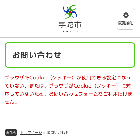
ペ
メニューを飛ばして本文へ
ー
ジ
の
先
頭
で
本
す
お問い合わせ
文
。
ブラウザでCookie（クッキー）が使用できる設定になっ
ていない、または、ブラウザがCookie（クッキー）に対
応していないため、お問い合わせフォームをご利用頂けま
せん。
トップページ
>
お問い合わせ
現在地