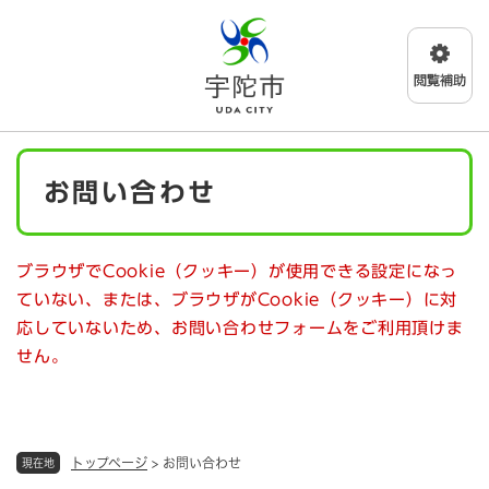
ペ
メニューを飛ばして本文へ
ー
ジ
の
先
頭
で
本
す
お問い合わせ
文
。
ブラウザでCookie（クッキー）が使用できる設定になっ
ていない、または、ブラウザがCookie（クッキー）に対
応していないため、お問い合わせフォームをご利用頂けま
せん。
トップページ
>
お問い合わせ
現在地